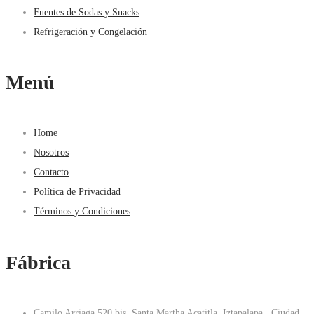
Fuentes de Sodas y Snacks
Refrigeración y Congelación
Menú
Home
Nosotros
Contacto
Política de Privacidad
Términos y Condiciones
Fábrica
Camilo Arriaga 520 bis, Santa Martha Acatitla, Iztapalapa , Ciudad