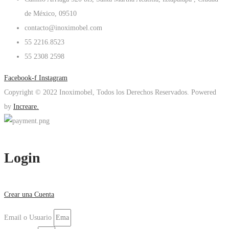
de México, 09510
contacto@inoximobel.com
55 2216.8523
55 2308 2598
Facebook-f
Instagram
Copyright © 2022 Inoximobel, Todos los Derechos Reservados. Powered
by
Increare.
Login
Crear una Cuenta
Email o Usuario