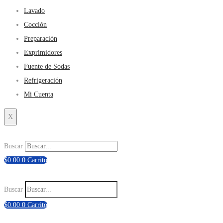
Lavado
Cocción
Preparación
Exprimidores
Fuente de Sodas
Refrigeración
Mi Cuenta
X
Buscar
$
0.00
0
Carrito
Buscar
$
0.00
0
Carrito