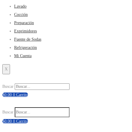
Lavado
Cocción
Preparación
Exprimidores
Fuente de Sodas
Refrigeración
Mi Cuenta
X
Buscar
$
0.00
0
Carrito
Buscar
$
0.00
0
Carrito