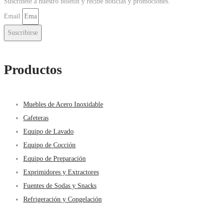
Suscríbete a nuestro boletin y recibe noticias y promociones.
Email
Suscribirse
Productos
Muebles de Acero Inoxidable
Cafeteras
Equipo de Lavado
Equipo de Cocción
Equipo de Preparación
Exprimidores y Extractores
Fuentes de Sodas y Snacks
Refrigeración y Congelación