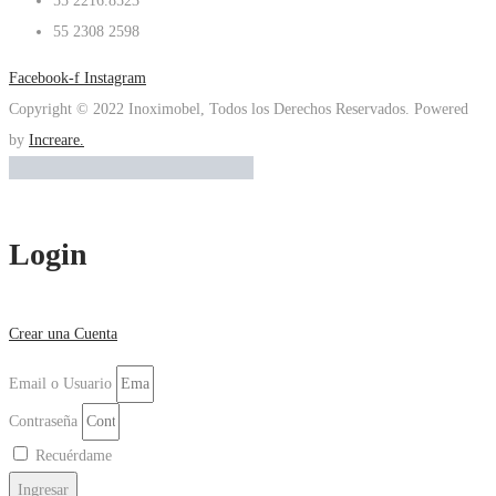
55 2216.8523
55 2308 2598
Facebook-f
Instagram
Copyright © 2022 Inoximobel, Todos los Derechos Reservados. Powered
by
Increare.
Login
Crear una Cuenta
Email o Usuario
Contraseña
Recuérdame
Ingresar