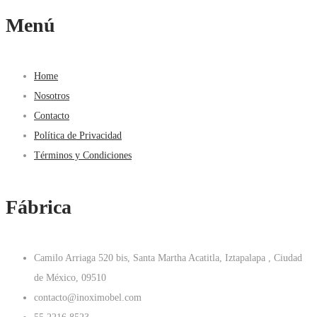
Menú
Home
Nosotros
Contacto
Política de Privacidad
Términos y Condiciones
Fábrica
Camilo Arriaga 520 bis, Santa Martha Acatitla, Iztapalapa , Ciudad
de México, 09510
contacto@inoximobel.com